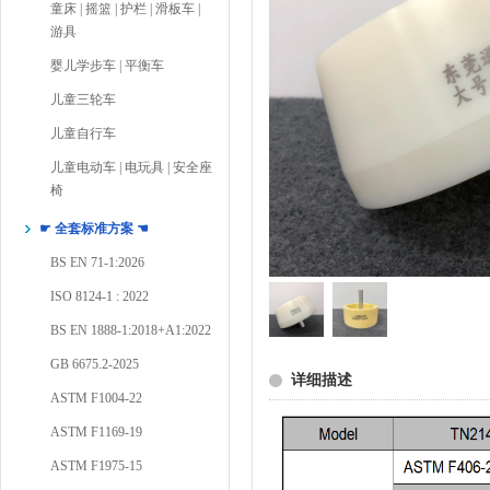
童床 | 摇篮 | 护栏 | 滑板车 |
游具
婴儿学步车 | 平衡车
儿童三轮车
儿童自行车
儿童电动车 | 电玩具 | 安全座
椅
☛ 全套标准方案 ☚
BS EN 71-1:2026
ISO 8124-1 : 2022
BS EN 1888-1:2018+A1:2022
GB 6675.2-2025
详细描述
ASTM F1004-22
ASTM F1169-19
ASTM F1975-15