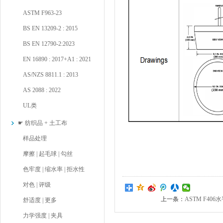
ASTM F963-23
BS EN 13209-2 : 2015
BS EN 12790-2:2023
EN 16890 : 2017+A1 : 2021
AS/NZS 8811.1 : 2013
AS 2088 : 2022
UL类
☛ 纺织品 + 土工布
样品处理
摩擦 | 起毛球 | 勾丝
色牢度 | 缩水率 | 拒水性
对色 | 评级
上一条：
ASTM F406水平
舒适度 | 更多
力学强度 | 夹具