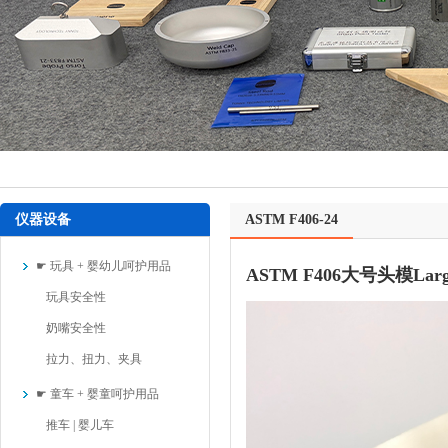
仪器设备
ASTM F406-24
☛ 玩具 + 婴幼儿呵护用品
ASTM F406大号头模Large
玩具安全性
奶嘴安全性
拉力、扭力、夹具
☛ 童车 + 婴童呵护用品
推车 | 婴儿车